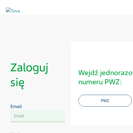
Wejdź jednoraz
numeru PWZ:
PWZ