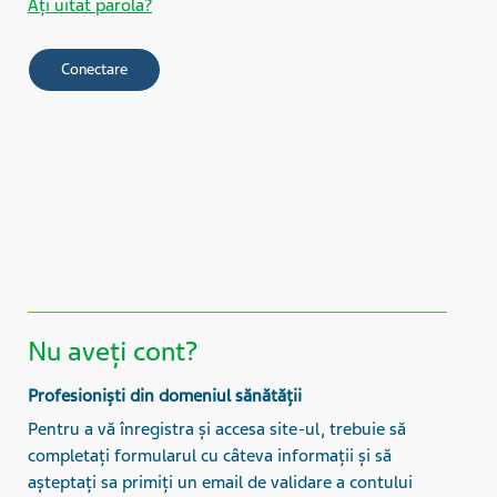
Aţi uitat parola?
Nu aveți cont?
Profesioniști din domeniul sănătății
Pentru a vă înregistra și accesa site-ul, trebuie să
completați formularul cu câteva informații și să
așteptați sa primiți un email de validare a contului