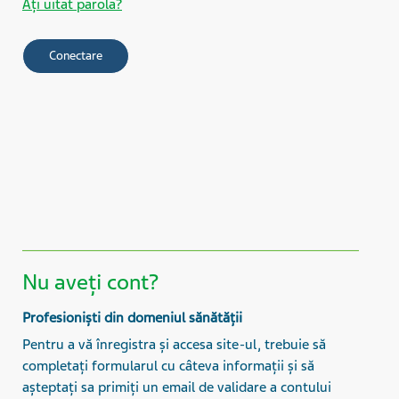
Aţi uitat parola?
Nu aveți cont?
Profesioniști din domeniul sănătății
Pentru a vă înregistra și accesa site-ul, trebuie să
completați formularul cu câteva informații și să
așteptați sa primiți un email de validare a contului