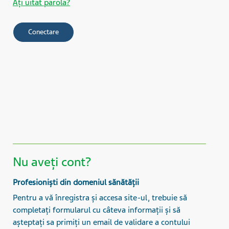
Aţi uitat parola?
Nu aveți cont?
Profesioniști din domeniul sănătății
Pentru a vă înregistra și accesa site-ul, trebuie să
completați formularul cu câteva informații și să
așteptați sa primiți un email de validare a contului